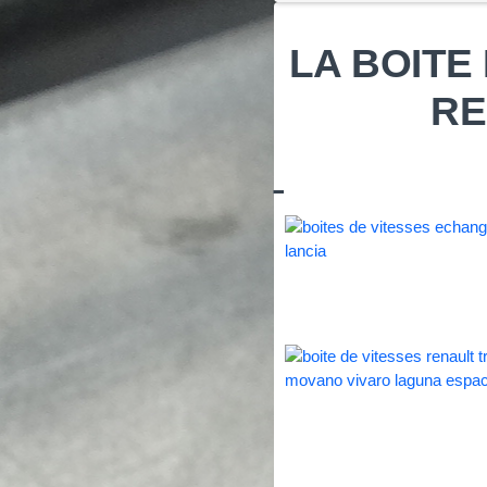
LA BOITE
RE