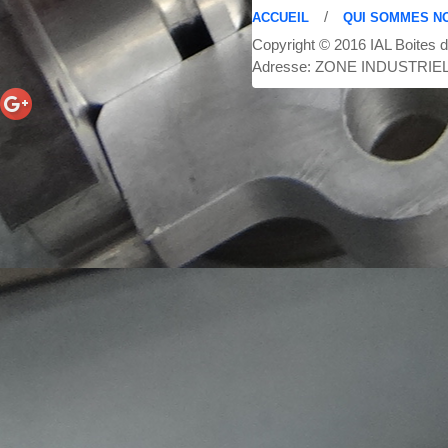
/
ACCUEIL
QUI SOMMES N
Copyright © 2016 IAL Boites d
Adresse: ZONE INDUSTRIELLE