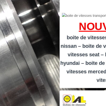
NOUV
boite de vitesses
nissan – boite de v
vitesses seat –
hyundai – boite de 
vitesses merced
vit